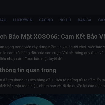
HAO
LUCKYWIN
CASINO
NỔ HŨ
BẮN CÁ
GAM
ách Bảo Mật XOSO66: Cam Kết Bảo Vệ
n trọng trong việc xây dựng niềm tin với người chơi. Việc bảo v
òn là cam kết hàng đầu của sàn cược. Với hệ thống quy định và 
ữ liệu nhạy cảm được bảo mật tuyệt đối.
thông tin quan trọng
 đã trở thành ưu tiên hàng đầu. Hiểu rõ những rủi ro tiềm ẩn tro
sách bảo mật
toàn diện, nhằm bảo vệ tối đa quyền lợi của thành