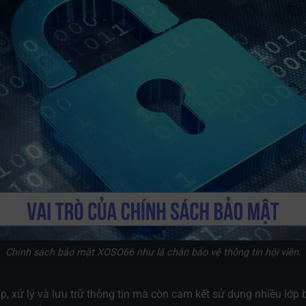
Chính sách bảo mật XOSO66 như lá chắn bảo vệ thông tin hội viên.
p, xử lý và lưu trữ thông tin mà còn cam kết sử dụng nhiều lớp 