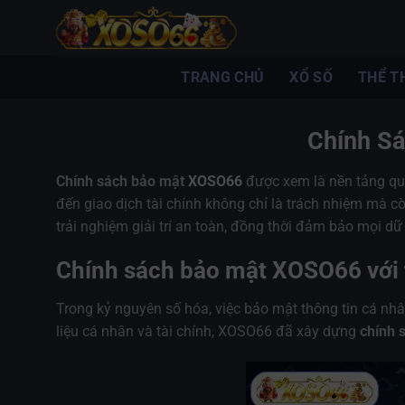
Chuyển
đến
nội
TRANG CHỦ
XỔ SỐ
THỂ T
dung
Chính S
Chính sách bảo mật
XOSO66
được xem là nền tảng qua
đến giao dịch tài chính không chỉ là trách nhiệm mà c
trải nghiệm giải trí an toàn, đồng thời đảm bảo mọi d
Chính sách bảo mật XOSO66 với 
Trong kỷ nguyên số hóa, việc bảo mật thông tin cá nhân
liệu cá nhân và tài chính, XOSO66 đã xây dựng
chính 