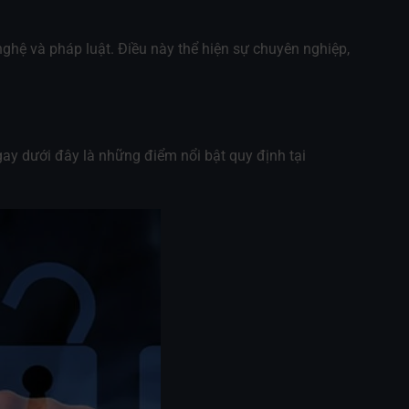
ghệ và pháp luật. Điều này thể hiện sự chuyên nghiệp,
ay dưới đây là những điểm nổi bật quy định tại