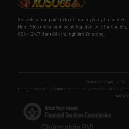
Xoso66 là trang giải trí lô đề trực tuyến uy tín tại Việt
Nam. Siêu nhiều sảnh xổ số hấp dẫn, tỷ lệ thưởng lớn,
CSKH 24/7 đem đến trải nghiệm ấn tượng.
Cờ bạc có thể gây nghiện, hã
Chúng tôi được cấp giấy phép hợp pháp do Ủy ban Giám sát GC（Gambl
hội quốc