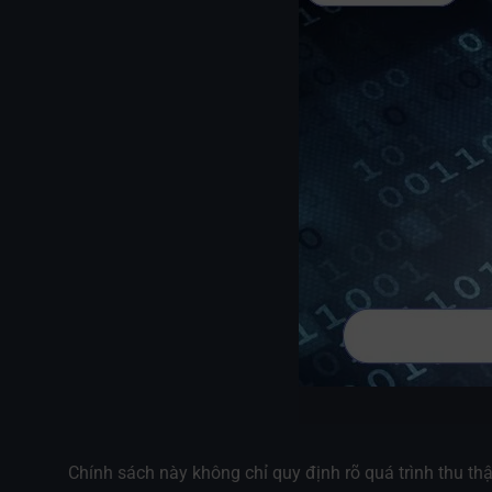
Chính sách này không chỉ quy định rõ quá trình thu thậ