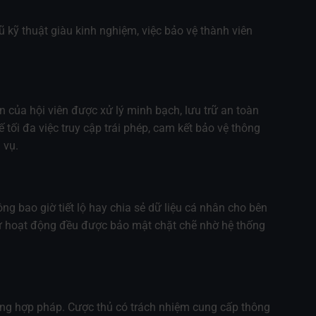
 kỹ thuật giàu kinh nghiệm, việc bảo vệ thành viên
của hội viên được xử lý minh bạch, lưu trữ an toàn
tối đa việc truy cập trái phép, cam kết bảo vệ thông
 vụ.
 bao giờ tiết lộ hay chia sẻ dữ liệu cá nhân cho bên
 sử hoạt động đều được bảo mật chặt chẽ nhờ hệ thống
g hợp pháp. Cược thủ có trách nhiệm cung cấp thông