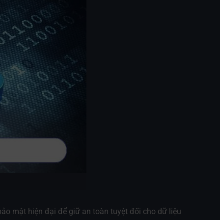
bảo mật hiện đại để giữ an toàn tuyệt đối cho dữ liệu