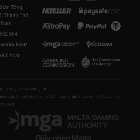
 Nhân Tông,
5, Thành Phố
t Nam
 352 804
xoso66.host/
o66.host
trang trợ giúp của chúng tôi.
 cấp. Công ty đăng ký tại Quần đảo Virgin thuộc Anh, được các hiệp
trò chơi!