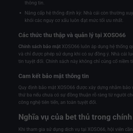
thông tin.
Nâng cấp hệ thống định kỳ: Nhà cái còn thường xuyê
khỏi các nguy cơ xấu luôn đạt mức tối ưu nhất.
Các thức thu thập và quản lý tại XOSO66
Chính sách bảo mật
XOSO66 luôn áp dụng hệ thống quả
và chỉ được phép sử dụng khi có sự đồng ý. Nhà cái luô
tin tuyệt đối. Chính sách này không chỉ củng cố niềm t
Cam kết bảo mật thông tin
Quy định bảo mật XOSO66 được xây dựng nhằm bảo vệ tố
thứ ba nếu chưa có sự đồng thuận rõ ràng từ người chơ
công nghệ tiên tiến, an toàn tuyệt đối.
Nghĩa vụ của bet thủ trong chí
Khi tham gia sử dụng dịch vụ tại XOSO66, hội viên cầ