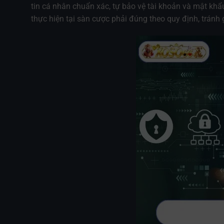
tin cá nhân chuẩn xác, tự bảo vệ tài khoản và mật khẩ
thực hiện tại sàn cược phải đúng theo quy định, tránh 